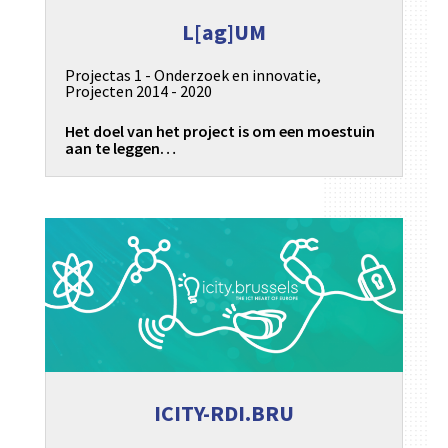
L[ag]UM
Projectas 1 - Onderzoek en innovatie
,
Projecten 2014 - 2020
Het doel van het project is om een ​​moestuin
aan te leggen…
ICITY-RDI.BRU