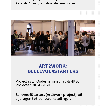
Retrofit’ heeft tot doel de renovatie…
ART2WORK:
BELLEVUE4STARTERS
Projectas 2 - Ondernemerschap & MKB
,
Projecten 2014 - 2020
Bellevue4Starters (Art2work project) wil
bijdragen tot de tewerkstelling…