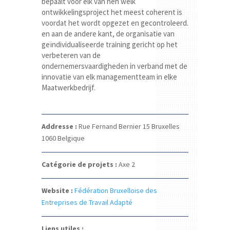
bepaalt voor elk van hen welk
ontwikkelingsproject het meest coherent is
voordat het wordt opgezet en gecontroleerd.
en aan de andere kant, de organisatie van
geïndividualiseerde training gericht op het
verbeteren van de
ondernemersvaardigheden in verband met de
innovatie van elk managementteam in elke
Maatwerkbedrijf.
Addresse :
Rue Fernand Bernier 15
Bruxelles
1060
Belgique
Catégorie de projets :
Axe 2
Website :
Fédération Bruxelloise des
Entreprises de Travail Adapté
Liens utiles :