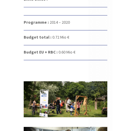
Programme :
2014 – 2020
Budget total :
0.72
Mio €
Budget EU + RBC :
0.60
Mio €