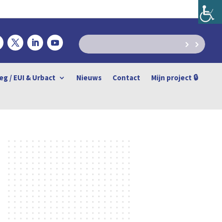
eg / EUI & Urbact
Nieuws
Contact
Mijn project 🔒