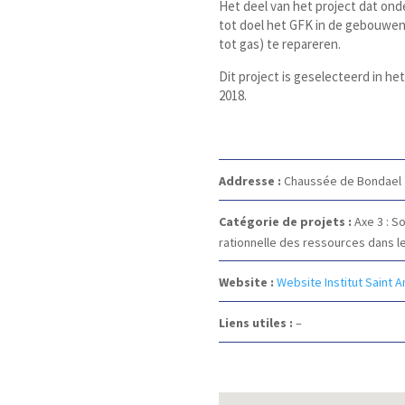
Het deel van het project dat ond
tot doel het GFK in de gebouwen 
tot gas) te repareren.
Dit project is geselecteerd in h
2018.
Addresse :
Chaussée de Bondael
Catégorie de projets :
Axe 3 : S
rationnelle des ressources dans le
Website :
Website Institut Saint 
Liens utiles :
–