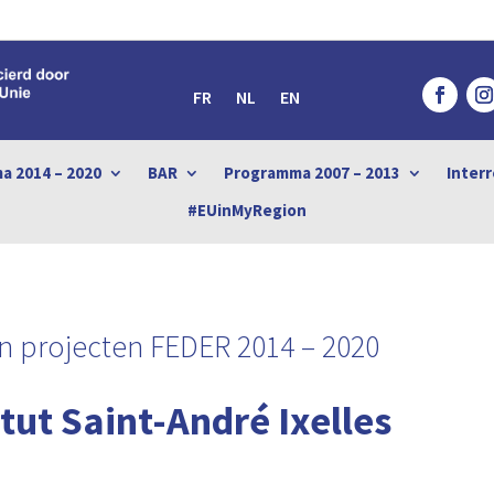
FR
NL
EN
a 2014 – 2020
BAR
Programma 2007 – 2013
Interr
#EUinMyRegion
n projecten
FEDER 2014 – 2020
itut Saint-André Ixelles