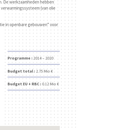
rein. De werkzaamheden hebben
et verwarmingssysteem (van olie
ëntie in openbare gebouwen” voor
Programme :
2014 – 2020
Budget total :
2.75 Mio €
Budget EU + RBC :
0.12 Mio €