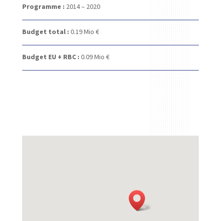
Programme :
2014 – 2020
Budget total :
0.19 Mio €
Budget EU + RBC :
0.09 Mio €