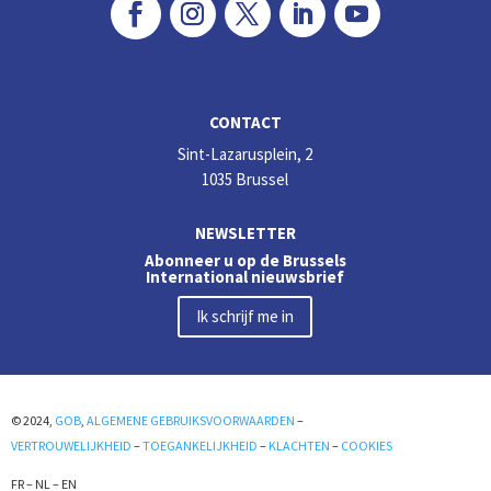
CONTACT
Sint-Lazarusplein, 2
1035 Brussel
NEWSLETTER
Abonneer u op de Brussels
International nieuwsbrief
Ik schrijf me in
© 2024,
GOB
,
ALGEMENE GEBRUIKSVOORWAARDEN
–
VERTROUWELIJKHEID
–
TOEGANKELIJKHEID
–
KLACHTEN
–
COOKIES
FR
–
NL
–
EN