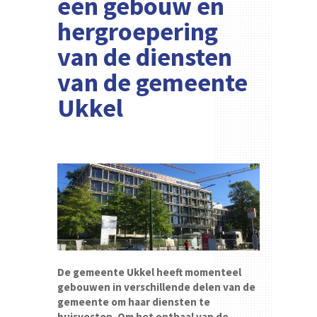
een gebouw en
hergroepering
van de diensten
van de gemeente
Ukkel
De gemeente Ukkel heeft momenteel
gebouwen in verschillende delen van de
gemeente om haar diensten te
huisvesten. Om het onthaal van de