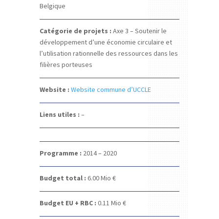
Belgique
Catégorie de projets :
Axe 3 – Soutenir le
développement d’une économie circulaire et
l’utilisation rationnelle des ressources dans les
filières porteuses
Website :
Website commune d’UCCLE
Liens utiles :
–
Programme :
2014 – 2020
Budget total :
6.00 Mio €
Budget EU + RBC :
0.11 Mio €