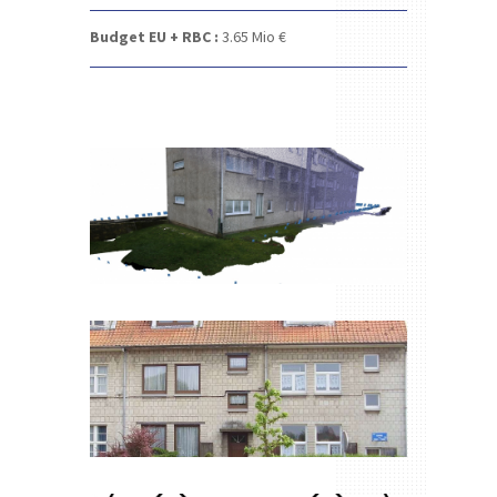
Budget EU + RBC :
3.65
Mio €