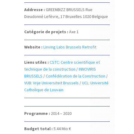
Addresse :
GREENBIZZ BRUSSELS
Rue
Dieudonné Lefèvre, 17
Bruxelles 1020
Belgique
Catégorie de projets :
Axe 1
Website :
Linving Labs Brussels Retrofit
Liens utiles :
CSTC: Centre scientifique et
technique de la construction
/
INNOVIRIS
BRUSSELS
/
Confédération de la Construction
/
VUB: Vrije Universiteit Brussels
/
UCL: Université
Catholique de Louvain
Programme :
2014 – 2020
Budget total :
5.44
Mio €