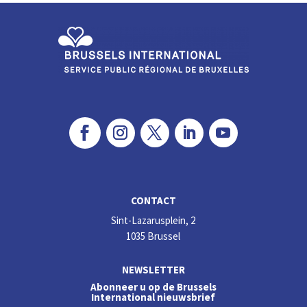
n
o
k
CONTACT
Sint-Lazarusplein, 2
1035 Brussel
NEWSLETTER
Abonneer u op de Brussels
International nieuwsbrief