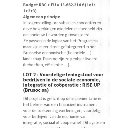
Budget RBC + EU = 13.662.214 € (Lots
1+2+3)
Algemeen principe
In tegenstelling tot subsidies concentreren
deze bewerkingen middelen die bedoeld zijn
om opnieuw te worden geïnvesteerd.
Ze passen in de logica van het Programma
maar zijn meer direct geïntegreerd in het
Brusselse economische (financiële …)
landschap. Daartoe zijn ze geobjectiveerd
(behoeften, efficiëntie …).
LOT 2 :
Voordelige leningstool voor
bedrijven in de sociale economie,
integratie of coöperatie : RISE UP
(Brusoc sa)
Dit project is gericht op de implementatie en
het beheer van een financieel instrument
voor de toekenning van leningen, voordelig
voor bedrijven van de economie van
integratie, sociaal of coöperatief. Dit systeem