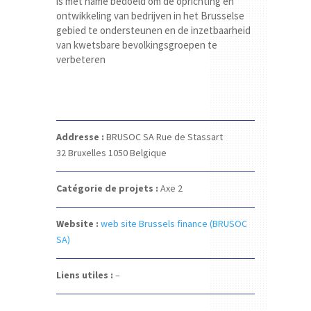
is met name bedoeld om de oprichting en
ontwikkeling van bedrijven in het Brusselse
gebied te ondersteunen en de inzetbaarheid
van kwetsbare bevolkingsgroepen te
verbeteren
Addresse :
BRUSOC SA
Rue de Stassart
32
Bruxelles 1050
Belgique
Catégorie de projets :
Axe 2
Website :
web site Brussels finance (BRUSOC
SA)
Liens utiles :
–