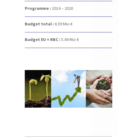
Programme :
2014 – 2020
Budget total :
6.59
Mio €
Budget EU + RBC :
5.49
Mio €