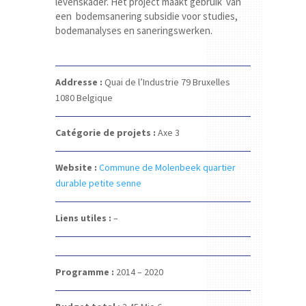
levenskader. Het project maakt gebruik van
een bodemsanering subsidie voor studies,
bodemanalyses en saneringswerken.
Addresse :
Quai de l’Industrie 79
Bruxelles
1080
Belgique
Catégorie de projets :
Axe 3
Website :
Commune de Molenbeek quartier
durable petite senne
Liens utiles :
–
Programme :
2014 – 2020