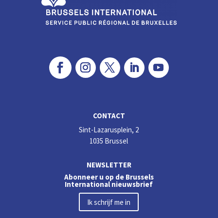
k
CONTACT
Sint-Lazarusplein, 2
1035 Brussel
NEWSLETTER
Abonneer u op de Brussels
International nieuwsbrief
Ik schrijf me in