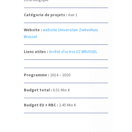
Catégorie de projets :
Axe 1
Website :
website Universitair Ziekenhuis
Brussel
Liens utiles :
Arrêté d’octroi UZ BRUSSEL
Programme :
2014 – 2020
Budget total :
6.51
Mio €
Budget EU + RBC :
2.45
Mio €