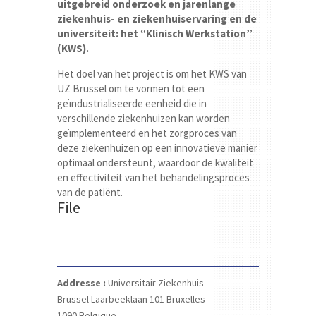
uitgebreid onderzoek en jarenlange
ziekenhuis- en ziekenhuiservaring en de
universiteit: het “Klinisch Werkstation”
(KWS).
Het doel van het project is om het KWS van
UZ Brussel om te vormen tot een
geïndustrialiseerde eenheid die in
verschillende ziekenhuizen kan worden
geïmplementeerd en het zorgproces van
deze ziekenhuizen op een innovatieve manier
optimaal ondersteunt, waardoor de kwaliteit
en effectiviteit van het behandelingsproces
van de patiënt.
File
Addresse :
Universitair Ziekenhuis
Brussel
Laarbeeklaan 101
Bruxelles
1090
Belgique