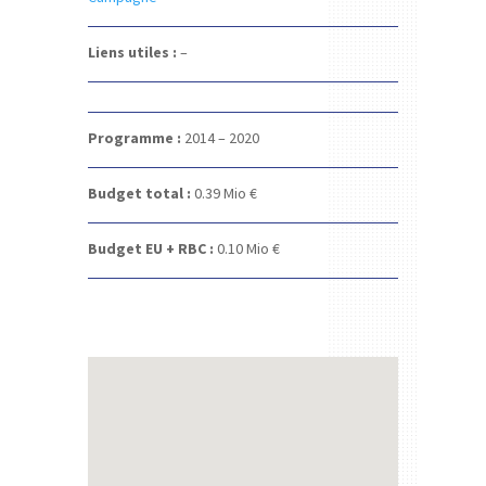
Liens utiles :
–
Programme :
2014 – 2020
Budget total :
0.39 Mio €
Budget EU + RBC :
0.10 Mio €