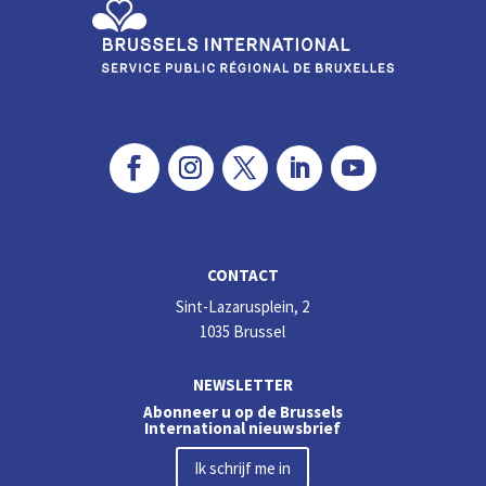
k
CONTACT
Sint-Lazarusplein, 2
1035 Brussel
NEWSLETTER
Abonneer u op de Brussels
International nieuwsbrief
Ik schrijf me in