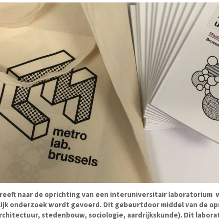
reeft naar de oprichting van een interuniversitair laboratorium w
lijk onderzoek wordt gevoerd. Dit gebeurtdoor middel van de op
chitectuur, stedenbouw, sociologie, aardrijkskunde). Dit labora