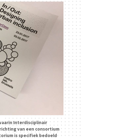
aarin Interdisciplinair
richting van een consortium
torium is specifiek bedoeld