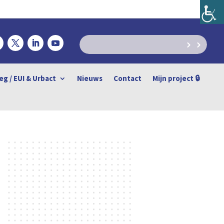
eg / EUI & Urbact
Nieuws
Contact
Mijn project 🔒