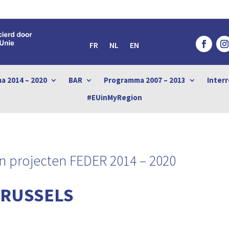
FR
NL
EN
a 2014 – 2020
BAR
Programma 2007 – 2013
Interr
#EUinMyRegion
 projecten FEDER 2014 – 2020
RUSSELS