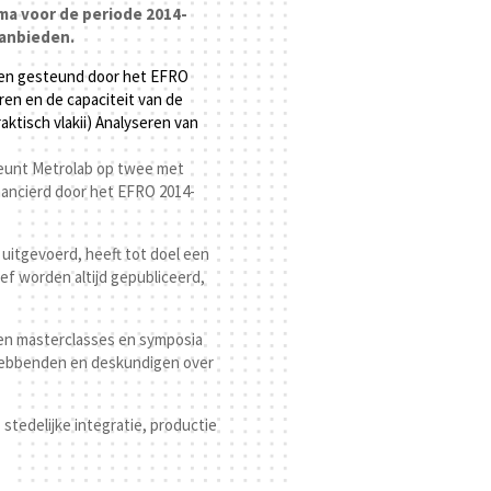
mma voor de periode 2014-
aanbieden.
den gesteund door het EFRO
ren en de capaciteit van de
aktisch vlakii) Analyseren van
teunt Metrolab op twee met
nancierd door het EFRO 2014-
uitgevoerd, heeft tot doel een
ef worden altijd gepubliceerd,
 en masterclasses en symposia
nghebbenden en deskundigen over
tedelijke integratie, productie