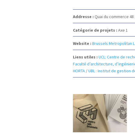
Addresse :
Quai du commerce 48
Catégorie de projets :
Axe 1
Website :
Brussels Metropolitan 
Liens utiles :
UCL: Centre de reche
Faculté d’architecture, d’ingénier
HORTA
/
UBL : Institut de gestion