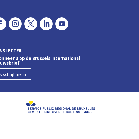
WSLETTER
nneer u op de Brussels International
euwsbrief
Ik schrijf me in