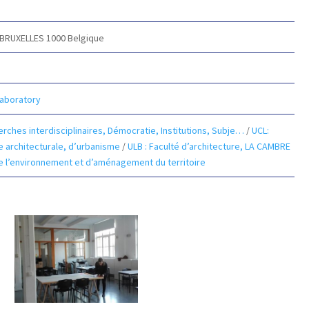
BRUXELLES 1000
Belgique
Laboratory
rches interdisciplinaires, Démocratie, Institutions, Subje…
/
UCL:
ie architecturale, d’urbanisme
/
ULB : Faculté d’architecture, LA CAMBRE
 de l’environnement et d’aménagement du territoire