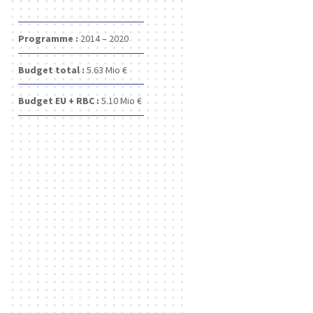
Programme :
2014 – 2020
Budget total :
5.63
Mio €
Budget EU + RBC :
5.10
Mio €