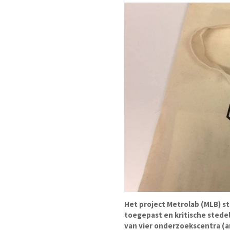
Het project Metrolab (MLB) st
toegepast en kritische stede
van vier onderzoekscentra (ar