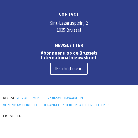
CONTACT
Sint-Lazarusplein, 2
1035 Brussel
NEWSLETTER
Abonneer u op de Brussels
International nieuwsbrief
Ik schrijf me in
© 2024,
GOB
,
ALGEMENE GEBRUIKSVOORWAARDEN
–
VERTROUWELIJKHEID
–
TOEGANKELIJKHEID
–
KLACHTEN
–
COOKIES
FR
–
NL
–
EN