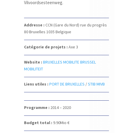
Vilvoordsesteenweg.
Addresse :
CCN (Gare du Nord)
rue du progrès
80
Bruxelles 1035
Belgique
Catégorie de projets :
Axe 3
Website :
BRUXELLES MOBILITE BRUSSEL
MOBILITEIT
Liens utiles :
PORT DE BRUXELLES
/
STIB MIVB
Programme :
2014 – 2020
Budget total :
9.90
Mio €