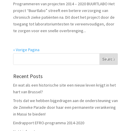
Programmeren van projecten 2014 – 2020 BUURTLABO Het
project “Buurtlabo” streeft een betere verzorging van
chronisch zieke patiënten na. Dit doet het project door de
toegang tot laboratoriumtesten te vereenvoudigen, door
te zorgen voor een snelle overbrenging...
« Vorige Pagina
Recent Posts
En wat als een historische site een nieuw leven krijgt in het
hart van Brussel?
Trots dat we hebben bijgedragen aan de ondersteuning van
de Zinneke Parade door haar een permanente verankering
in Masui te bieden!
Eindrapport EFRO-programma 2014-2020