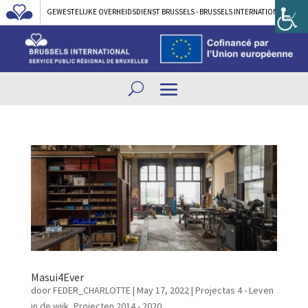
GEWESTELIJKE OVERHEIDSDIENST BRUSSELS - BRUSSELS INTERNATIONAL
Masui4Ever
door
FEDER_CHARLOTTE
|
May 17, 2022
|
Projectas 4 - Leven
in de wijk
,
Projecten 2014 - 2020