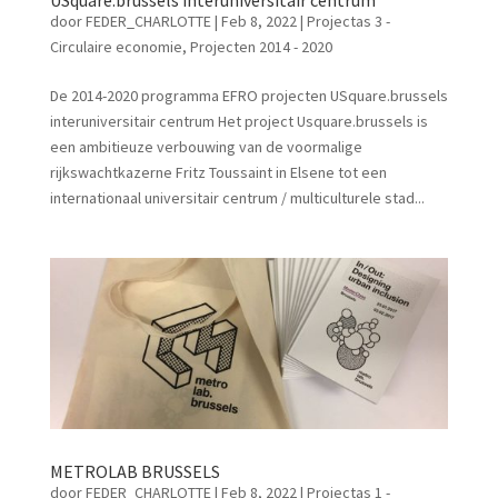
door
FEDER_CHARLOTTE
|
Feb 8, 2022
|
Projectas 3 -
Circulaire economie
,
Projecten 2014 - 2020
De 2014-2020 programma EFRO projecten USquare.brussels
interuniversitair centrum Het project Usquare.brussels is
een ambitieuze verbouwing van de voormalige
rijkswachtkazerne Fritz Toussaint in Elsene tot een
internationaal universitair centrum / multiculturele stad...
METROLAB BRUSSELS
door
FEDER_CHARLOTTE
|
Feb 8, 2022
|
Projectas 1 -