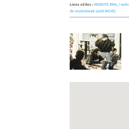
Liens utiles :
WEBSITE IMAL
/
webs
de molenbeek (asbl MOVE)