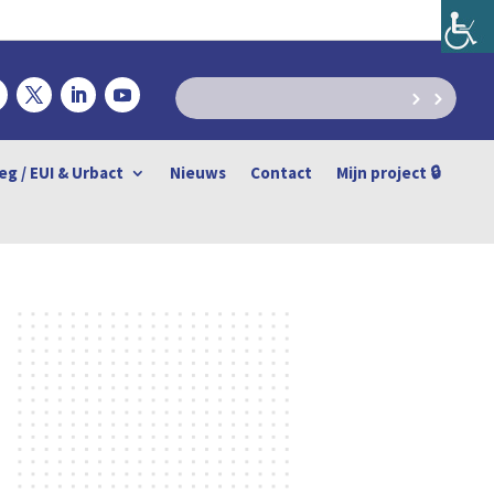
eg / EUI & Urbact
Nieuws
Contact
Mijn project 🔒