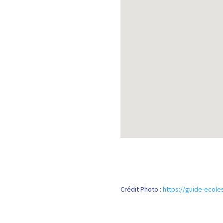
Crédit Photo :
https://guide-ecoles