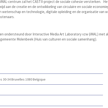
MAL-centrum zal het CASTII-project de sociale cohesie versterken. Het 
ijd aan de creatie en de ontwikkeling van circulaire en sociale economi
n wetenschap en technologie, digitale opleiding en de organisatie van 
stenaars.
d en ondersteund door Interactive Media Art Laboratory vzw (iMAL) met a
gemeente Molenbeek (Huis van culturen en sociale samenhang).
s 30-34
Bruxelles 1080
Belgique