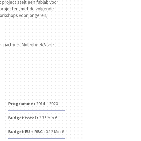
project stelt een fablab voor
eprojecten, met de volgende
workshops voor jongeren,
ls partners Molenbeek Vivre
Programme :
2014 – 2020
Budget total :
2.75 Mio €
Budget EU + RBC :
0.12 Mio €