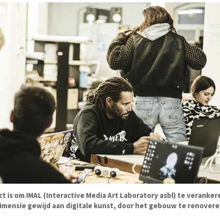
ct is om IMAL (Interactive Media Art Laboratory asbl) te veranker
dimensie gewijd aan digitale kunst, door het gebouw te renovere