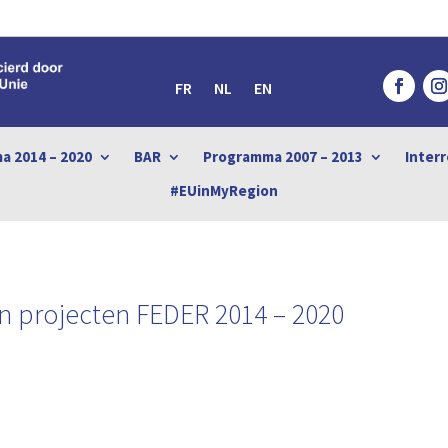
FR
NL
EN
a 2014 – 2020
BAR
Programma 2007 – 2013
Interr
#EUinMyRegion
 projecten FEDER 2014 – 2020