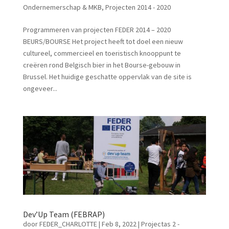
Ondernemerschap & MKB
,
Projecten 2014 - 2020
Programmeren van projecten FEDER 2014 – 2020
BEURS/BOURSE Het project heeft tot doel een nieuw
cultureel, commercieel en toeristisch knooppunt te
creëren rond Belgisch bier in het Bourse-gebouw in
Brussel. Het huidige geschatte oppervlak van de site is
ongeveer...
Dev’Up Team (FEBRAP)
door
FEDER_CHARLOTTE
|
Feb 8, 2022
|
Projectas 2 -