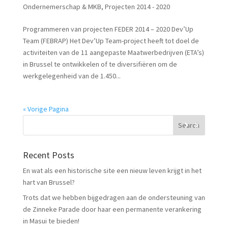
Ondernemerschap & MKB
,
Projecten 2014 - 2020
Programmeren van projecten FEDER 2014 – 2020 Dev’Up
Team (FEBRAP) Het Dev’Up Team-project heeft tot doel de
activiteiten van de 11 aangepaste Maatwerbedrijven (ETA’s)
in Brussel te ontwikkelen of te diversifiëren om de
werkgelegenheid van de 1.450...
« Vorige Pagina
Recent Posts
En wat als een historische site een nieuw leven krijgt in het
hart van Brussel?
Trots dat we hebben bijgedragen aan de ondersteuning van
de Zinneke Parade door haar een permanente verankering
in Masui te bieden!