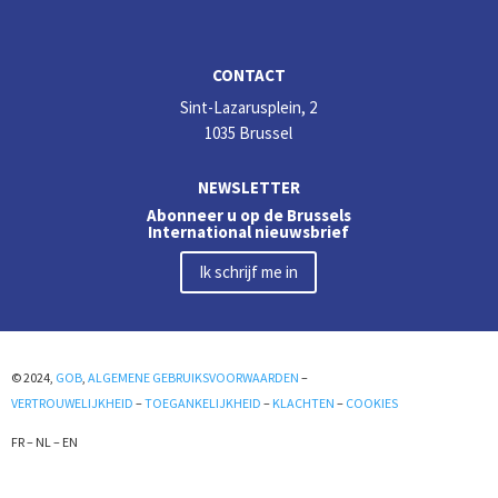
CONTACT
Sint-Lazarusplein, 2
1035 Brussel
NEWSLETTER
Abonneer u op de Brussels
International nieuwsbrief
Ik schrijf me in
© 2024,
GOB
,
ALGEMENE GEBRUIKSVOORWAARDEN
–
VERTROUWELIJKHEID
–
TOEGANKELIJKHEID
–
KLACHTEN
–
COOKIES
FR
–
NL
–
EN