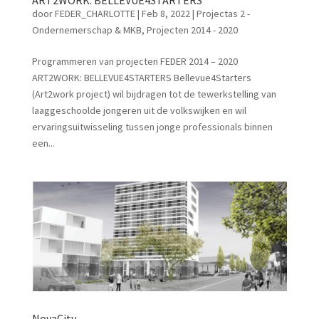
ART2WORK: BELLEVUE4STARTERS
door
FEDER_CHARLOTTE
|
Feb 8, 2022
|
Projectas 2 -
Ondernemerschap & MKB
,
Projecten 2014 - 2020
Programmeren van projecten FEDER 2014 – 2020
ART2WORK: BELLEVUE4STARTERS Bellevue4Starters
(Art2work project) wil bijdragen tot de tewerkstelling van
laaggeschoolde jongeren uit de volkswijken en wil
ervaringsuitwisseling tussen jonge professionals binnen
een...
NovaCity