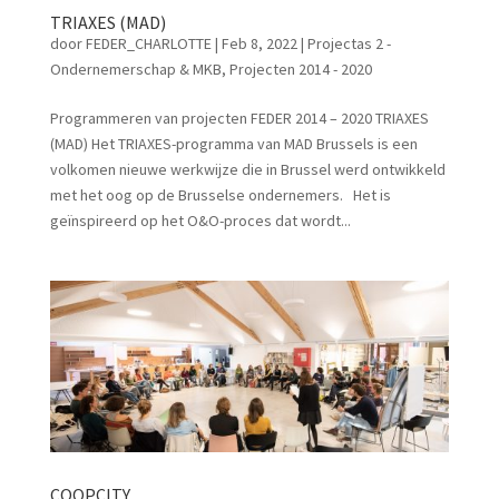
TRIAXES (MAD)
door
FEDER_CHARLOTTE
|
Feb 8, 2022
|
Projectas 2 -
Ondernemerschap & MKB
,
Projecten 2014 - 2020
Programmeren van projecten FEDER 2014 – 2020 TRIAXES
(MAD) Het TRIAXES-programma van MAD Brussels is een
volkomen nieuwe werkwijze die in Brussel werd ontwikkeld
met het oog op de Brusselse ondernemers. Het is
geïnspireerd op het O&O-proces dat wordt...
COOPCITY