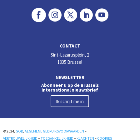
CONTACT
Sint-Lazarusplein, 2
1035 Brussel
NEWSLETTER
Abonneer u op de Brussels
International nieuwsbrief
Ik schrijf me in
© 2024,
GOB
,
ALGEMENE GEBRUIKSVOORWAARDEN
–
VERTROUWELIJKHEID
–
TOEGANKELIJKHEID
–
KLACHTEN
–
COOKIES