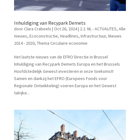
Inhuldiging van Recypark Demets
door
Clara Crabeels
|
Oct 26, 2024
|
2.2. NL - ACTUALITES
,
Alle
nieuws
,
Ecoconstructie
,
Headlines
,
Infrastructuur
,
Nieuws
2014 - 2020
,
Thema Circulaire economie
Het laatste nieuws van de EFRO Directie in Brussel
Inhuldiging van Recypark Demets Europa en het Brussels
Hoofdstedelijk Gewest investeren in onze toekomst!
Samen en dankzij het EFRO (Europees Fonds voor
Regionale Ontwikkeling) voeren Europa en het Gewest
talrijke...