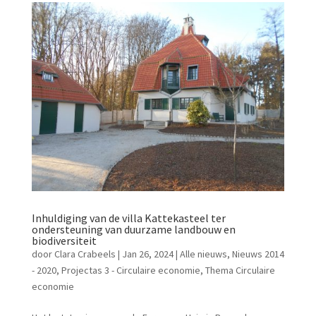
Inhuldiging van de villa Kattekasteel ter
ondersteuning van duurzame landbouw en
biodiversiteit
door
Clara Crabeels
|
Jan 26, 2024
|
Alle nieuws
,
Nieuws 2014
- 2020
,
Projectas 3 - Circulaire economie
,
Thema Circulaire
economie