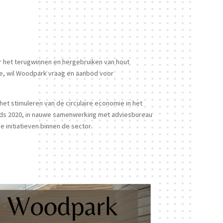
or het terugwinnen en hergebruiken van hout
re, wil Woodpark vraag en aanbod voor
et stimuleren van de circulaire economie in het
inds 2020, in nauwe samenwerking met adviesbureau
initiatieven binnen de sector.