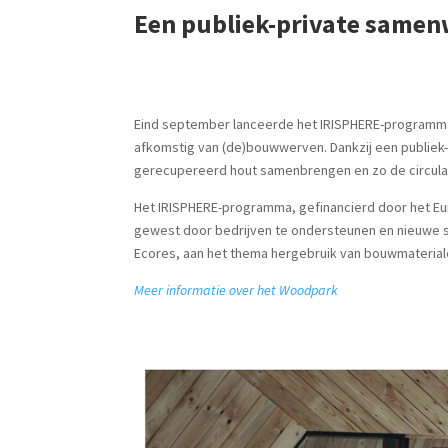
Een publiek-private samen
Eind september lanceerde het IRISPHERE-programma, 
afkomstig van (de)bouwwerven. Dankzij een publiek-
gerecupereerd hout samenbrengen en zo de circular
Het IRISPHERE-programma, gefinancierd door het Eur
gewest door bedrijven te ondersteunen en nieuwe s
Ecores, aan het thema hergebruik van bouwmateriale
Meer informatie over het Woodpark