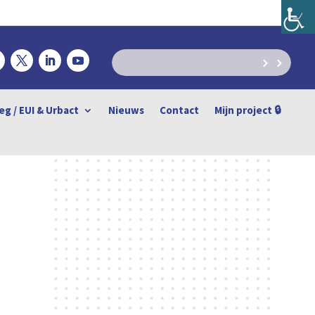
eg / EUI & Urbact
Nieuws
Contact
Mijn project 🔒