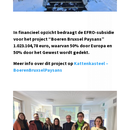
In financieel opzicht bedraagt de EFRO-subsidie
voor het project “Boeren Bruxsel Paysans”
1.023.104,78 euro, waarvan 50% door Europa en
50% door het Gewest wordt gedekt.
Meer info over dit project op
Kattenkasteel –
BoerenBruxselPaysans