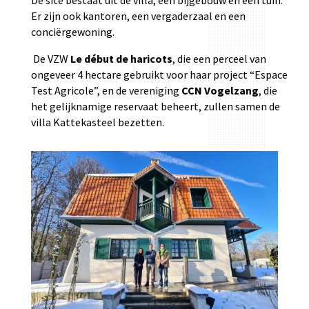
De site bestaat uit de villa, een bijgebouw en een tuin.
Er zijn ook kantoren, een vergaderzaal en een
conciërgewoning.
De VZW
Le début de haricots
, die een perceel van
ongeveer 4 hectare gebruikt voor haar project “Espace
Test Agricole”, en de vereniging
CCN Vogelzang
, die
het gelijknamige reservaat beheert, zullen samen de
villa Kattekasteel bezetten.