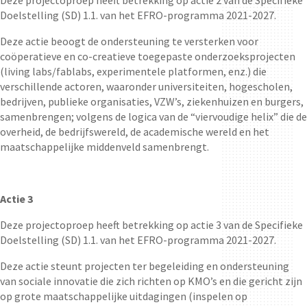
Deze projectoproep heeft betrekking op actie 2 van de Specifieke
Doelstelling (SD) 1.1. van het EFRO-programma 2021-2027.
Deze actie beoogt de ondersteuning te versterken voor
coöperatieve en co-creatieve toegepaste onderzoeksprojecten
(living labs/fablabs, experimentele platformen, enz.) die
verschillende actoren, waaronder universiteiten, hogescholen,
bedrijven, publieke organisaties, VZW’s, ziekenhuizen en burgers,
samenbrengen; volgens de logica van de “viervoudige helix” die de
overheid, de bedrijfswereld, de academische wereld en het
maatschappelijke middenveld samenbrengt.
Actie 3
Deze projectoproep heeft betrekking op actie 3 van de Specifieke
Doelstelling (SD) 1.1. van het EFRO-programma 2021-2027.
Deze actie steunt projecten ter begeleiding en ondersteuning
van sociale innovatie die zich richten op KMO’s en die gericht zijn
op grote maatschappelijke uitdagingen (inspelen op