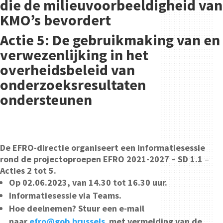
die de milieuvoorbeeldigheid van
KMO’s bevordert
Actie 5: De gebruikmaking van en
verwezenlijking in het
overheidsbeleid van
onderzoeksresultaten
ondersteunen
De EFRO-directie organiseert een informatiesessie
rond de projectoproepen EFRO 2021-2027 – SD 1.1
–
Acties 2 tot 5.
Op 02.06.2023, van 14.30 tot 16.30 uur.
Informatiesessie via Teams.
Hoe deelnemen? Stuur een e-mail
naar
efro@gob.brussels
,
met vermelding van de