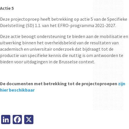
Actie 5
Deze projectoproep heeft betrekking op actie 5 van de Specifieke
Doelstelling (SD) 1.1. van het EFRO-programma 2021-2027.
Deze actie beoogt ondersteuning te bieden aan de mobilisatie en
uitwerking binnen het overheidsbeleid van de resultaten van
academisch en universitair onderzoek dat bijdraagt tot de
productie van specifieke kennis die nuttig is om antwoorden te
bieden voor uitdagingen in de Brusselse context.
De documenten met betrekking tot de projectoproepen
zijn
hier beschikbaar
Li
Fa
X
n
ce