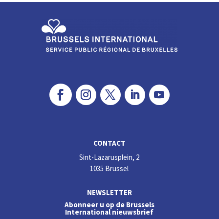
n
o
k
CONTACT
Sint-Lazarusplein, 2
1035 Brussel
NEWSLETTER
Abonneer u op de Brussels
International nieuwsbrief