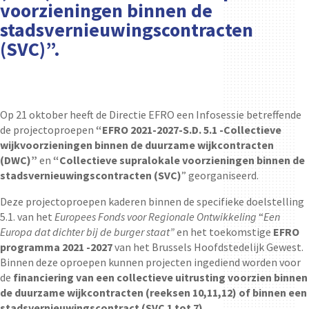
voorzieningen binnen de
stadsvernieuwingscontracten
(SVC)”.
Op 21 oktober heeft de Directie EFRO een Infosessie betreffende
de projectoproepen
“EFRO 2021-2027-S.D. 5.1 -Collectieve
wijkvoorzieningen binnen de duurzame wijkcontracten
(DWC)”
en
“Collectieve supralokale voorzieningen binnen de
stadsvernieuwingscontracten (SVC)
” georganiseerd.
Deze projectoproepen kaderen binnen de specifieke doelstelling
5.1. van het
Europees Fonds voor Regionale Ontwikkeling
“
Een
Europa dat dichter bij de burger staat”
en het toekomstige
EFRO
programma 2021 -2027
van het Brussels Hoofdstedelijk Gewest.
Binnen deze oproepen kunnen projecten ingediend worden voor
de
financiering van een collectieve uitrusting voorzien binnen
de duurzame wijkcontracten (reeksen 10,11,12) of binnen een
stadsvernieuwingscontract (SVC 1 tot 7).