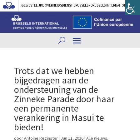
GEWESTELIJKE OVERHEIDSDIENST BRUSSELS - BRUSSELS INTERNATIONAL
Trots dat we hebben
bijgedragen aan de
ondersteuning van de
Zinneke Parade door haar
een permanente
verankering in Masui te
bieden!
door
Antoine Reginster
|
Jun 11, 2026
|
Alle nieuws
,