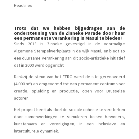
Headlines
Trots dat we hebben bijgedragen aan de
ondersteuning van de Zinneke Parade door haar
een permanente verankering in Masui te bieden!
Sinds 2013 is Zinneke gevestigd in de voormalige
Algemene Stempelwerkplaats in de wijk Masui, en biedt zo
een duurzame verankering aan dit socio‑artistieke initiatief
dat in 2000 werd opgericht.
Dankzij de steun van het EFRO werd de site gerenoveerd
(4.000 m²) en omgevormd tot een permanent centrum voor
creatie, opleiding en productie, open voor Brusselse
actoren.
Het project heeft als doel de sociale cohesie te versterken
door samenwerkingen te stimuleren tussen bewoners,
kunstenaars en verenigingen, in een inclusieve en
interculturele dynamiek.