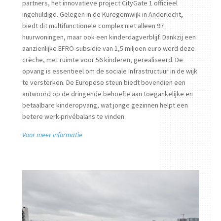
partners, het innovatieve project CityGate 1 officieel
ingehuldigd. Gelegen in de Kuregemwijk in Anderlecht,
biedt dit multifunctionele complex niet alleen 97
huurwoningen, maar ook een kinderdagverblijf. Dankzij een
aanzienlijke EFRO-subsidie van 1,5 miljoen euro werd deze
crèche, met ruimte voor 56 kinderen, gerealiseerd. De
opvang is essentieel om de sociale infrastructuur in de wijk
te versterken. De Europese steun biedt bovendien een
antwoord op de dringende behoefte aan toegankelijke en
betaalbare kinderopvang, wat jonge gezinnen helpt een
betere werk-privébalans te vinden.
Voor meer informatie