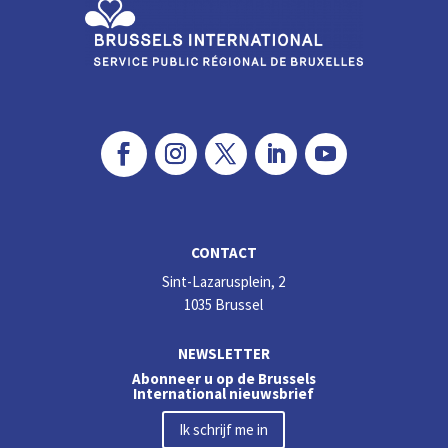
k
CONTACT
Sint-Lazarusplein, 2
1035 Brussel
NEWSLETTER
Abonneer u op de Brussels
International nieuwsbrief
Ik schrijf me in