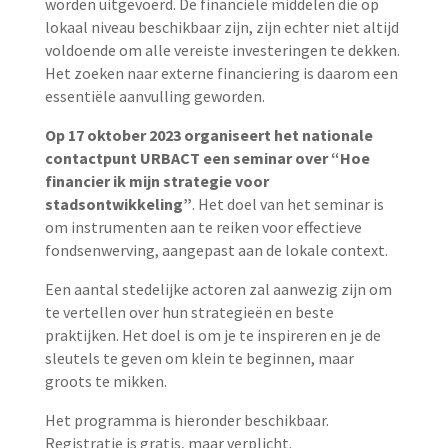
worden uitgevoerd. De financiële middelen die op
lokaal niveau beschikbaar zijn, zijn echter niet altijd
voldoende om alle vereiste investeringen te dekken.
Het zoeken naar externe financiering is daarom een
essentiële aanvulling geworden.
Op 17 oktober 2023 organiseert het nationale
contactpunt URBACT een seminar over “Hoe
financier ik mijn strategie voor
stadsontwikkeling”
. Het doel van het seminar is
om instrumenten aan te reiken voor effectieve
fondsenwerving, aangepast aan de lokale context.
Een aantal stedelijke actoren zal aanwezig zijn om
te vertellen over hun strategieën en beste
praktijken. Het doel is om je te inspireren en je de
sleutels te geven om klein te beginnen, maar
groots te mikken.
Het programma is hieronder beschikbaar.
Registratie is gratis, maar verplicht.