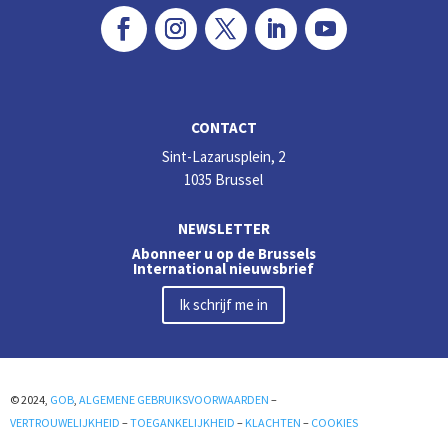
CONTACT
Sint-Lazarusplein, 2
1035 Brussel
NEWSLETTER
Abonneer u op de Brussels
International nieuwsbrief
Ik schrijf me in
© 2024,
GOB
,
ALGEMENE GEBRUIKSVOORWAARDEN
–
VERTROUWELIJKHEID
–
TOEGANKELIJKHEID
–
KLACHTEN
–
COOKIES