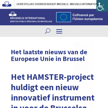
GEWESTELIJKE OVERHEIDSDIENST BRUSSELS - BRUSSELS INTERNATIONAL
Het laatste nieuws van de
Europese Unie in Brussel
Het HAMSTER-project
huldigt een nieuw
innovatief instrument
in voor de Brusselse