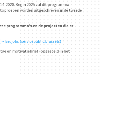
014-2020. Begin 2025 zal dit programma
ctoproepen worden uitgeschreven in de tweede
eze programma’s en de projecten die er
 Brujobs (servicepublic.brussels)
tae en motivatiebrief (opgesteld in het