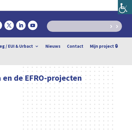
eg / EUI & Urbact
Nieuws
Contact
Mijn project 🔒
 en de EFRO-projecten