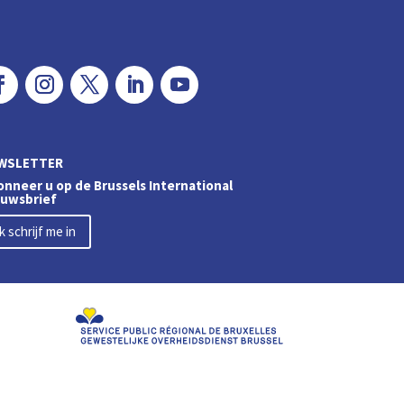
WSLETTER
nneer u op de Brussels International
euwsbrief
Ik schrijf me in