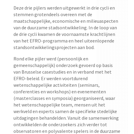
Deze drie pijlers werden uitgewerkt in drie cycli en
stemmen grotendeels overeen met de
maatschappelijke, economische en milieuaspecten
van de duurzame stadsontwikkeling. In de loop van
de drie cycli kwamen de voornaamste krachtlijnen
van het EFRO-programma en heel uiteenlopende
standsontwikkelingsprojecten aan bod.
Rond elke pijler werd (persoonlijk en
gemeenschappelijk) onderzoek gevoerd op basis
van Brusselse casestudies en in verband met het
EFRO-beleid. Er werden voortdurend
wetenschappelijke activiteiten (seminars,
conferenties en workshops) en evenementen
(masterclasses en symposia) georganiseerd, waar
het wetenschappelijke team, mensen uit het
werkveld en experts samen de specifieke stedelijke
uitdagingen behandelden. Vanuit die samenwerking
ontwikkelden de onderzoekers zich verder tot
observatoren en polyvalente spelers in de duurzame