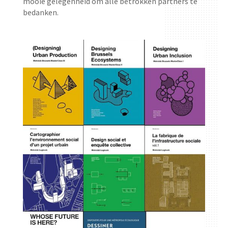
mooie gelegenheid om alle betrokken partners te
bedanken.