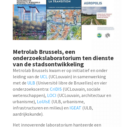
Metrolab Brussels, een
onderzoekslaboratorium ten dienste
van de stadsontwikkeling
Metrolab Brussels kwam er op initiatief en onder
leiding van de
UCL
(UCLouvain) in samenwerking
met de
ULB
(Université libre de Bruxelles) en vier
onderzoekscentra:
CriDIS
(UCLouvain, sociale
wetenschappen),
LOCI
(UCLouvain, architectuur en
urbanisme),
LoUIsE
(ULB, urbanisme,
infrastructuren en milieu) en
IGEAT
(ULB,
aardrijkskunde).
Het innoverende laboratorium hanteerde een