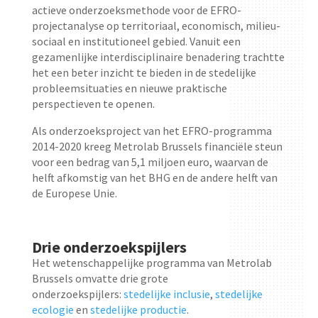
actieve onderzoeksmethode voor de EFRO-
projectanalyse op territoriaal, economisch, milieu-
sociaal en institutioneel gebied. Vanuit een
gezamenlijke interdisciplinaire benadering trachtte
het een beter inzicht te bieden in de stedelijke
probleemsituaties en nieuwe praktische
perspectieven te openen.
Als onderzoeksproject van het EFRO-programma
2014-2020 kreeg Metrolab Brussels financiële steun
voor een bedrag van 5,1 miljoen euro, waarvan de
helft afkomstig van het BHG en de andere helft van
de Europese Unie.
Drie onderzoekspijlers
Het wetenschappelijke programma van Metrolab
Brussels omvatte drie grote
onderzoekspijlers:
stedelijke inclusie
,
stedelijke
ecologie
en
stedelijke productie
.