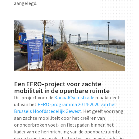
aangelegd.
Een EFRO-project voor zachte
mobiliteit in de openbare ruimte
Dit project voor de
KanaalCyclostrade
maakt deel
uit van het
EFRO-programma 2014-2020 van het
Brussels Hoofdstedelijk Gewest
. Het geeft voorrang
aan zachte mobiliteit door het creëren van
ononderbroken voet- en fietspaden binnen het
kader van de herinrichting van de openbare ruimte,
die de band tussen de stad en het water versterkt. Er