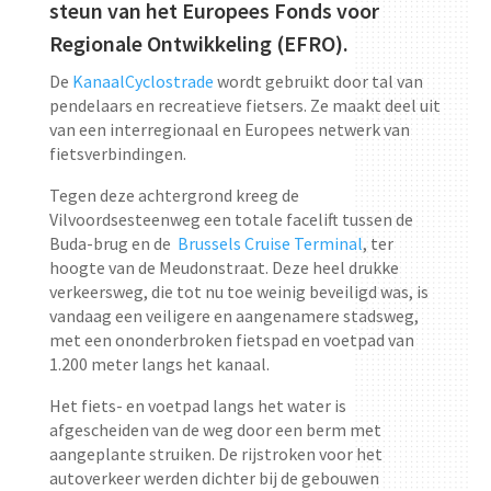
steun van het Europees Fonds voor
Regionale Ontwikkeling (EFRO).
De
KanaalCyclostrade
wordt gebruikt door tal van
pendelaars en recreatieve fietsers. Ze maakt deel uit
van een interregionaal en Europees netwerk van
fietsverbindingen.
Tegen deze achtergrond kreeg de
Vilvoordsesteenweg een totale facelift tussen de
Buda-brug en de
Brussels Cruise Terminal
, ter
hoogte van de Meudonstraat. Deze heel drukke
verkeersweg, die tot nu toe weinig beveiligd was, is
vandaag een veiligere en aangenamere stadsweg,
met een ononderbroken fietspad en voetpad van
1.200 meter langs het kanaal.
Het fiets- en voetpad langs het water is
afgescheiden van de weg door een berm met
aangeplante struiken. De rijstroken voor het
autoverkeer werden dichter bij de gebouwen