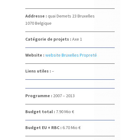
Addresse :
quai Demets 23
Bruxelles
1070
Belgique
Catégorie de projets :
Axe 1
Website :
website Bruxelles Propreté
Liens utiles :
–
Programme :
2007 – 2013
Budget total :
7.90
Mio €
Budget EU + RBC :
6.70
Mio €