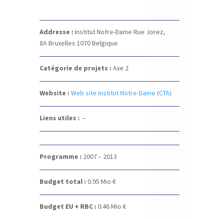
Addresse :
Institut Notre-Dame
Rue Jorez,
8A
Bruxelles 1070
Belgique
Catégorie de projets :
Axe 2
Website :
Web site Institut Notre-Dame (CTA)
Liens utiles :
–
Programme :
2007 – 2013
Budget total :
0.95 Mio €
Budget EU + RBC :
0.46 Mio €