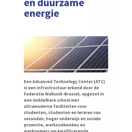
en duurzame
energie
Een Advanced Technology Center (ATC)
is een infrastructuur erkend door de
Federatie Wallonië-Brussel, opgezet in
een middelbare school met
ultramoderne faciliteiten voor
studenten, studenten en leraren van
secundair, hoger onderwijs en sociale
promotie, werkzoekenden en
werknemers om kwalificerende